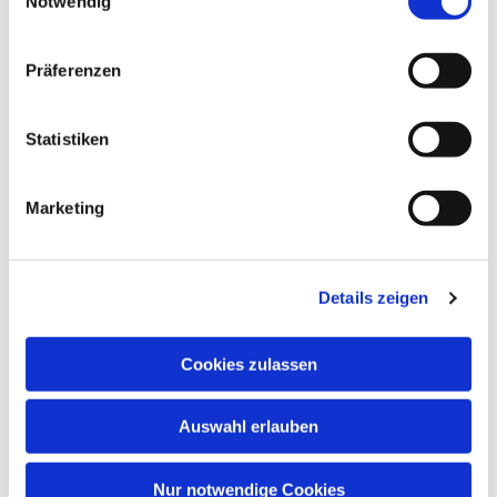
Dies könnte Sie auch
Notwendig
interessieren
Präferenzen
Statistiken
Marketing
Details zeigen
Cookies zulassen
Auswahl erlauben
Nur notwendige Cookies