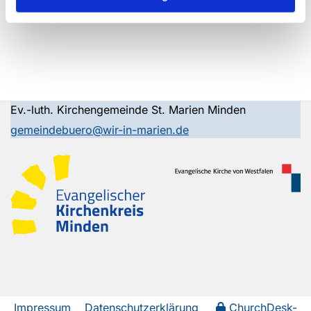
Ev.-luth. Kirchengemeinde St. Marien Minden
gemeindebuero@wir-in-marien.de
Impressum
Datenschutzerklärung
ChurchDesk-