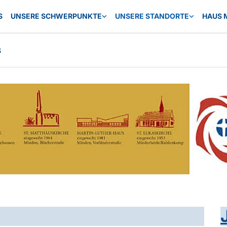
S
UNSERE SCHWERPUNKTE
UNSERE STANDORTE
HAUS 
S