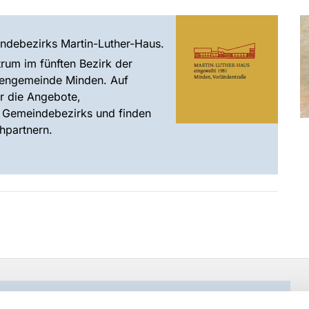
ndebezirks Martin-Luther-Haus.
rum im fünften Bezirk der
hengemeinde Minden. Auf
er die Angebote,
s Gemeindebezirks und finden
hpartnern.