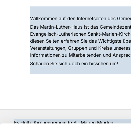
Willkommen auf den Internetseiten des Gemei
Das Martin-Luther-Haus ist das Gemeindezent
Evangelisch-Lutherischen Sankt-Marien-Kirc
diesen Seiten erfahren Sie das Wichtigste üb
Veranstaltungen, Gruppen und Kreise unsere
Informationen zu Mitarbeitenden und Ansprec
Schauen Sie sich doch ein bisschen um!
Ev.-luth. Kirchengemeinde St. Marien Minden
gemeindebuero@wir-in-marien.de