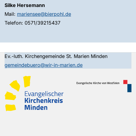
Silke Hersemann
Mail:
mariensee@bierpohl.de
Telefon: 0571/39215437
Ev.-luth. Kirchengemeinde St. Marien Minden
gemeindebuero@wir-in-marien.de