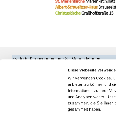
Ev.-luth. Kirchengemeinde St. Marien Minden
gemeindebuero@wir-in-marien.de
Diese Webseite verwende
Wir verwenden Cookies, um
anbieten zu können und di
Informationen zu Ihrer Ve
und Analysen weiter. Unse
zusammen, die Sie ihnen b
gesammelt haben.