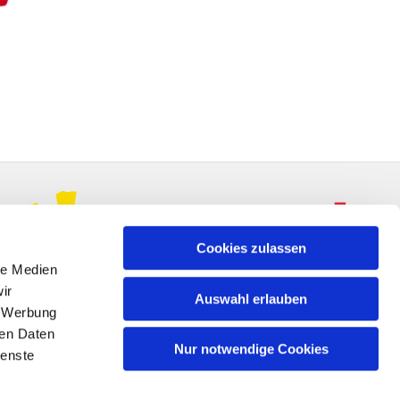
Cookies zulassen
le Medien
ir
Auswahl erlauben
, Werbung
ren Daten
Nur notwendige Cookies
ienste
n