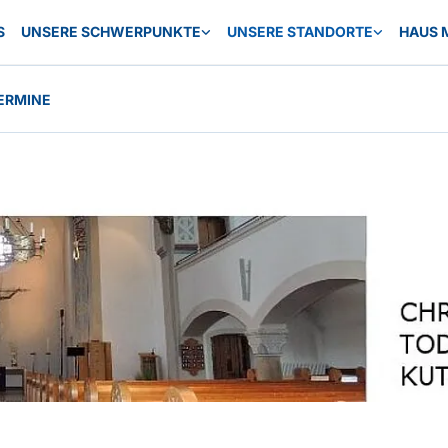
S
UNSERE SCHWERPUNKTE
UNSERE STANDORTE
HAUS 
ERMINE