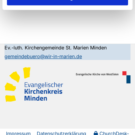
Ev.-luth. Kirchengemeinde St. Marien Minden
gemeindebuero@wir-in-marien.de
Impressum
Datenschutzerklärung
ChurchDesk-