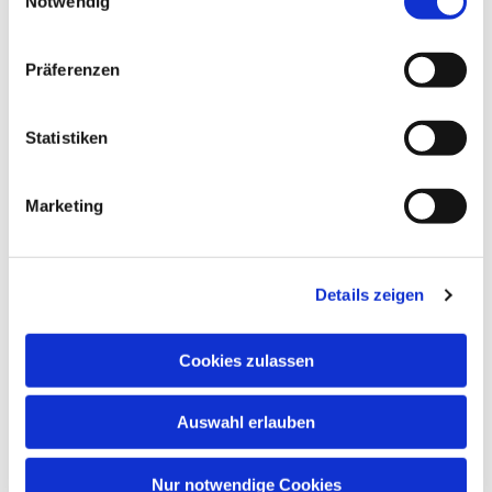
Dies könnte Sie auch
Notwendig
interessieren
Präferenzen
Statistiken
Marketing
Details zeigen
Cookies zulassen
Auswahl erlauben
Nur notwendige Cookies