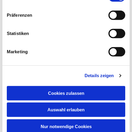
interessieren
Präferenzen
Statistiken
Marketing
Details zeigen
Cookies zulassen
Auswahl erlauben
Nur notwendige Cookies