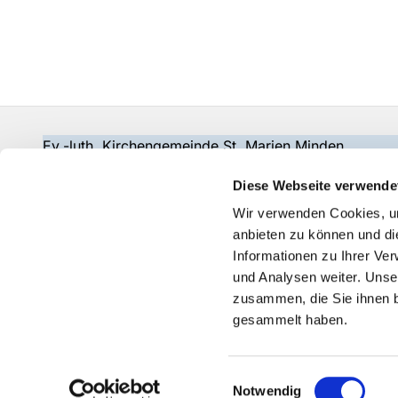
Ev.-luth. Kirchengemeinde St. Marien Minden
gemeindebuero@wir-in-marien.de
Diese Webseite verwende
Wir verwenden Cookies, um
anbieten zu können und di
Informationen zu Ihrer Ve
und Analysen weiter. Unse
zusammen, die Sie ihnen b
gesammelt haben.
Einwilligungsauswahl
Notwendig