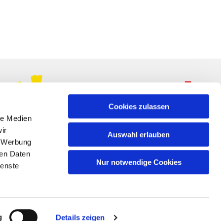
Cookies zulassen
le Medien
ir
Auswahl erlauben
, Werbung
ren Daten
Nur notwendige Cookies
ienste
n
g
Details zeigen