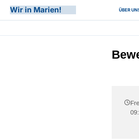
Wir in Marien!
ÜBER UN
Bewe
Fre
09