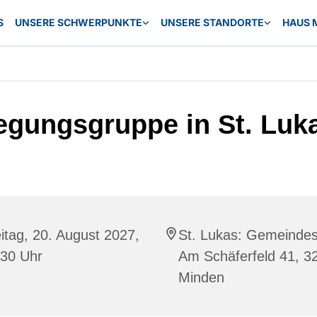
S
UNSERE SCHWERPUNKTE
UNSERE STANDORTE
HAUS 
gungsgruppe in St. Luk
itag, 20. August 2027,
St. Lukas: Gemeindes
:30 Uhr
Am Schäferfeld 41, 3
Minden