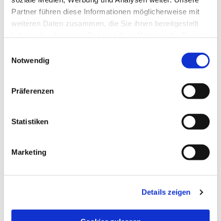
Partner führen diese Informationen möglicherweise mit
weiteren Daten zusammen, die Sie ihnen bereitgestellt
haben oder die sie im Rahmen Ihrer Nutzung der Dienste
gesammelt haben.
Einwilligungsauswahl
Notwendig
Präferenzen
Dies könnte Sie auch
Statistiken
interessieren
Marketing
Details zeigen