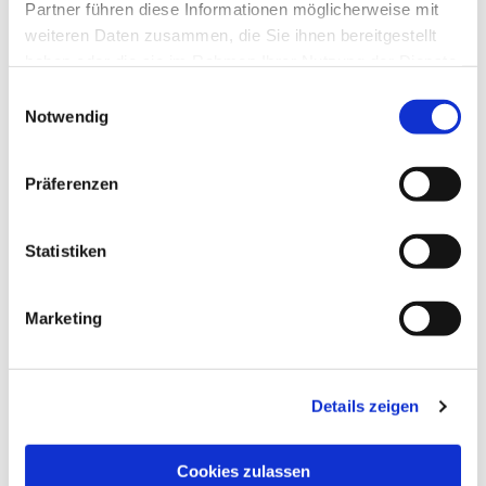
Partner führen diese Informationen möglicherweise mit
weiteren Daten zusammen, die Sie ihnen bereitgestellt
haben oder die sie im Rahmen Ihrer Nutzung der Dienste
gesammelt haben.
Einwilligungsauswahl
Notwendig
Präferenzen
Dies könnte Sie auch
Statistiken
interessieren
Marketing
Details zeigen
Cookies zulassen