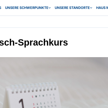
S
UNSERE SCHWERPUNKTE
UNSERE STANDORTE
HAUS 
sch-Sprachkurs