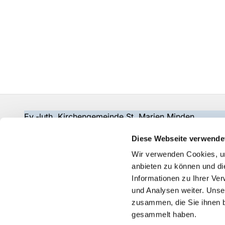
Ev.-luth. Kirchengemeinde St. Marien Minden
gemeindebuero@wir-in-marien.de
Diese Webseite verwende
Wir verwenden Cookies, um
anbieten zu können und di
Informationen zu Ihrer Ve
und Analysen weiter. Unse
zusammen, die Sie ihnen b
gesammelt haben.