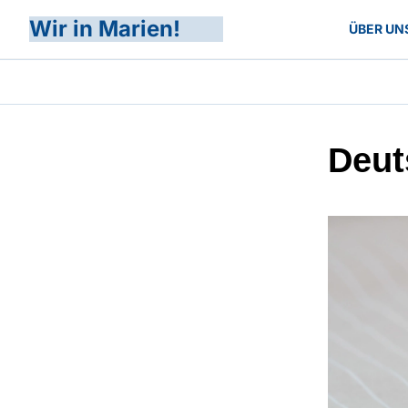
Wir in Marien!
ÜBER UN
Deut