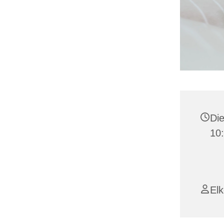
Die
10:
Elk