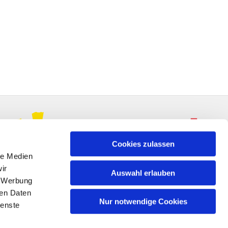
Cookies zulassen
le Medien
ir
Auswahl erlauben
, Werbung
ren Daten
Nur notwendige Cookies
ienste