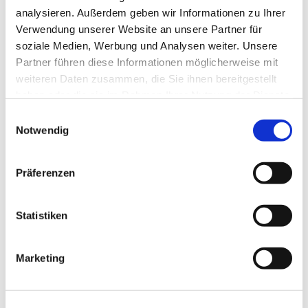
analysieren. Außerdem geben wir Informationen zu Ihrer
Verwendung unserer Website an unsere Partner für
soziale Medien, Werbung und Analysen weiter. Unsere
Partner führen diese Informationen möglicherweise mit
weiteren Daten zusammen, die Sie ihnen bereitgestellt
haben oder die sie im Rahmen Ihrer Nutzung der Dienste
gesammelt haben.
Einwilligungsauswahl
Notwendig
Präferenzen
Statistiken
Dies könnte Sie auch
Marketing
interessieren