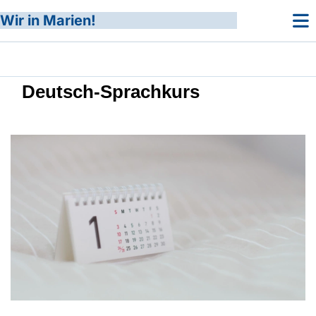
Wir in Marien!
Deutsch-Sprachkurs