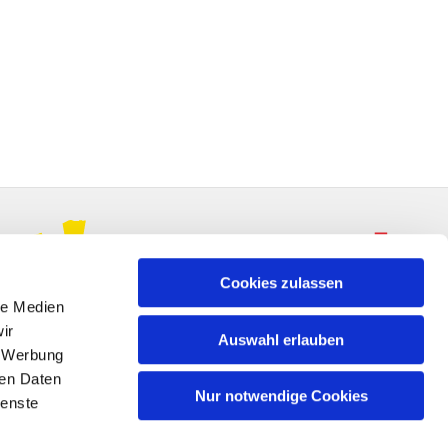
Cookies zulassen
le Medien
ir
Auswahl erlauben
, Werbung
ren Daten
Nur notwendige Cookies
ienste