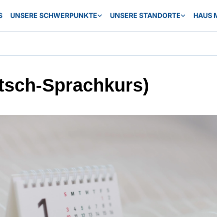
S
UNSERE SCHWERPUNKTE
UNSERE STANDORTE
HAUS 
tsch-Sprachkurs)