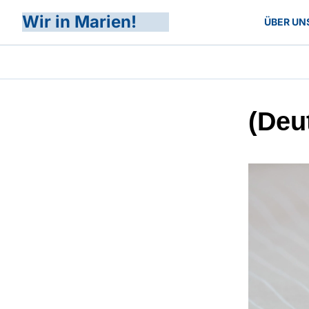
Wir in Marien!
ÜBER UN
(Deu