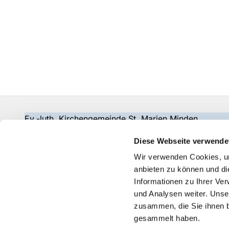
Ev.-luth. Kirchengemeinde St. Marien Minden
gemeindebuero@wir-in-marien.de
Diese Webseite verwende
Wir verwenden Cookies, um
anbieten zu können und di
Informationen zu Ihrer Ve
und Analysen weiter. Unse
zusammen, die Sie ihnen b
gesammelt haben.