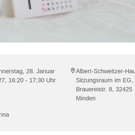
nnerstag, 28. Januar
Albert-Schweitzer-Ha
7, 16:20 - 17:30 Uhr
Sitzungsraum im EG,
Brauereistr. 8, 32425
Minden
nna