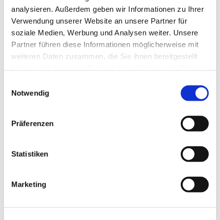
analysieren. Außerdem geben wir Informationen zu Ihrer
Verwendung unserer Website an unsere Partner für
soziale Medien, Werbung und Analysen weiter. Unsere
Partner führen diese Informationen möglicherweise mit
weiteren Daten zusammen, die Sie ihnen bereitgestellt
haben oder die sie im Rahmen Ihrer Nutzung der Dienste
gesammelt haben.
Einwilligungsauswahl
Notwendig
Präferenzen
Statistiken
Dies könnte Sie auch
Marketing
interessieren