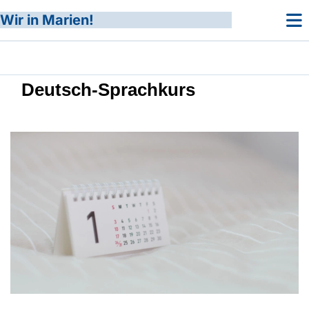
Wir in Marien!
Deutsch-Sprachkurs