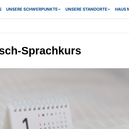
S
UNSERE SCHWERPUNKTE
UNSERE STANDORTE
HAUS 
sch-Sprachkurs