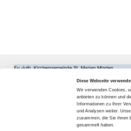
Ev.-luth. Kirchengemeinde St. Marien Minden
gemeindebuero@wir-in-marien.de
Diese Webseite verwende
Wir verwenden Cookies, um
anbieten zu können und di
Informationen zu Ihrer Ve
und Analysen weiter. Unse
zusammen, die Sie ihnen b
gesammelt haben.