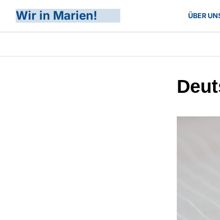
Wir in Marien!
ÜBER UN
Deut