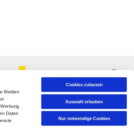
Cookies zulassen
le Medien
ir
Auswahl erlauben
, Werbung
ren Daten
Nur notwendige Cookies
ienste