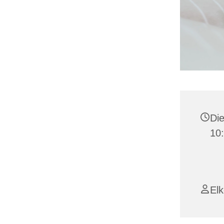
Die
10:
Elk