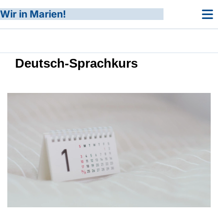
Wir in Marien!
Deutsch-Sprachkurs