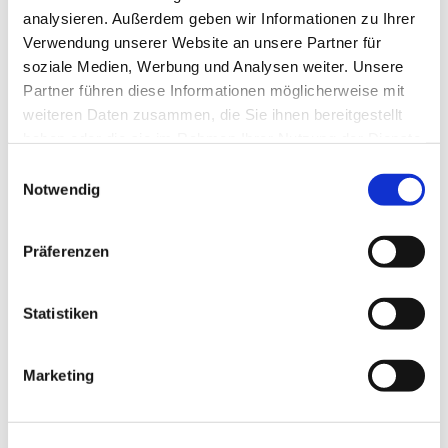
analysieren. Außerdem geben wir Informationen zu Ihrer
Verwendung unserer Website an unsere Partner für
soziale Medien, Werbung und Analysen weiter. Unsere
Partner führen diese Informationen möglicherweise mit
weiteren Daten zusammen, die Sie ihnen bereitgestellt
haben oder die sie im Rahmen Ihrer Nutzung der Dienste
gesammelt haben.
Einwilligungsauswahl
Notwendig
Präferenzen
Statistiken
Dies könnte Sie auch
Marketing
interessieren