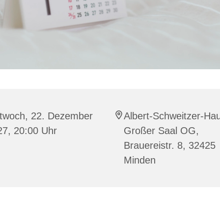
ttwoch, 22. Dezember
Albert-Schweitzer-Ha
27, 20:00 Uhr
Großer Saal OG,
Brauereistr. 8, 32425
Minden