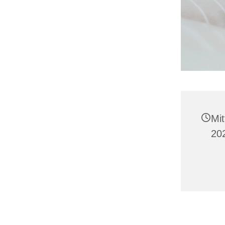
Mi
20