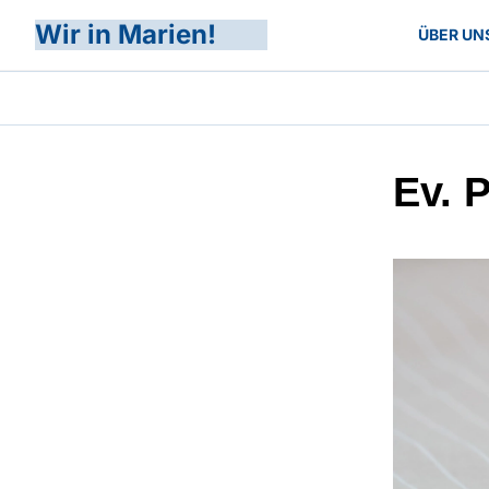
Wir in Marien!
ÜBER UN
Ev. 