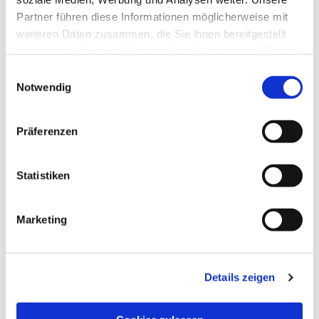
Partner führen diese Informationen möglicherweise mit
weiteren Daten zusammen, die Sie ihnen bereitgestellt
haben oder die sie im Rahmen Ihrer Nutzung der Dienste
gesammelt haben.
Einwilligungsauswahl
Notwendig
Präferenzen
Dies könnte Sie auch
Statistiken
interessieren
Marketing
Details zeigen