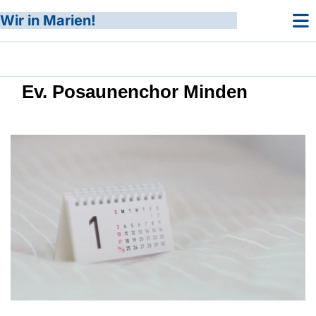
Wir in Marien!
Ev. Posaunenchor Minden