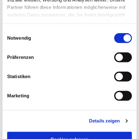
Partner führen diese Informationen möglicherweise mit
weiteren Daten zusammen, die Sie ihnen bereitgestellt
haben oder die sie im Rahmen Ihrer Nutzung der Dienste
gesammelt haben.
Einwilligungsauswahl
Notwendig
Präferenzen
Dies könnte Sie auch
Statistiken
interessieren
Marketing
Details zeigen