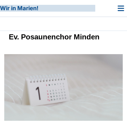
Wir in Marien!
Ev. Posaunenchor Minden