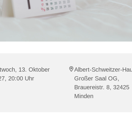
twoch, 13. Oktober
Albert-Schweitzer-Ha
27, 20:00 Uhr
Großer Saal OG,
Brauereistr. 8, 32425
Minden