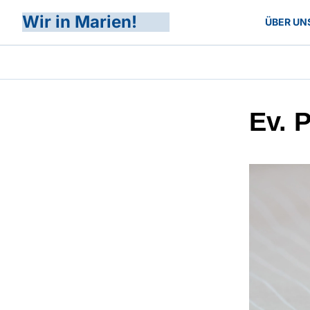
Wir in Marien!
ÜBER UN
Ev. 