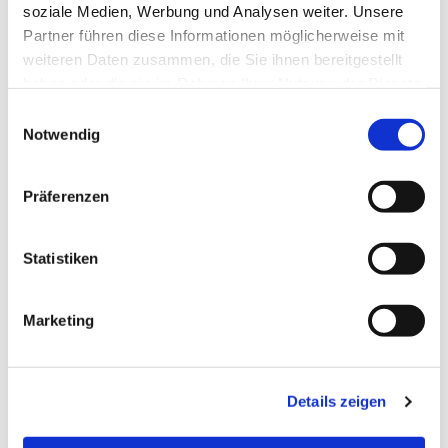
soziale Medien, Werbung und Analysen weiter. Unsere
Partner führen diese Informationen möglicherweise mit
weiteren Daten zusammen, die Sie ihnen bereitgestellt
haben oder die sie im Rahmen Ihrer Nutzung der Dienste
gesammelt haben.
Einwilligungsauswahl
Notwendig
Präferenzen
Statistiken
Dies könnte Sie auch
interessieren
Marketing
Details zeigen