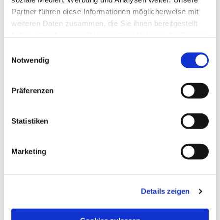
Partner führen diese Informationen möglicherweise mit
weiteren Daten zusammen, die Sie ihnen bereitgestellt
haben oder die sie im Rahmen Ihrer Nutzung der Dienste
gesammelt haben.
Einwilligungsauswahl
Notwendig
Präferenzen
Dies könnte Sie auch
Statistiken
interessieren
Marketing
Details zeigen