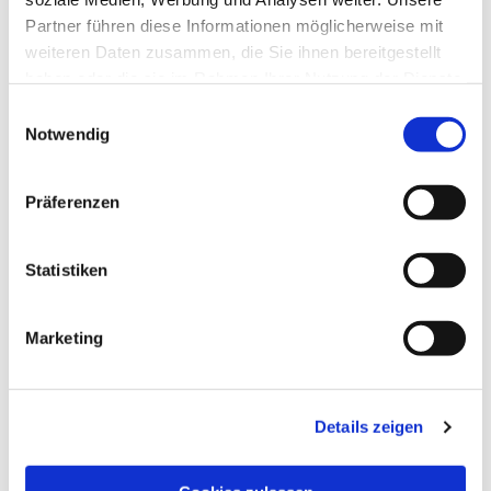
Partner führen diese Informationen möglicherweise mit
weiteren Daten zusammen, die Sie ihnen bereitgestellt
haben oder die sie im Rahmen Ihrer Nutzung der Dienste
gesammelt haben.
Einwilligungsauswahl
Notwendig
Präferenzen
Dies könnte Sie auch
Statistiken
interessieren
Marketing
Details zeigen