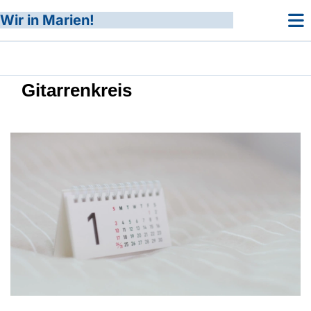
Wir in Marien!
Gitarrenkreis