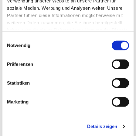
Verwendung unserer Website an unsere Partner für
soziale Medien, Werbung und Analysen weiter. Unsere
Partner führen diese Informationen möglicherweise mit
weiteren Daten zusammen, die Sie ihnen bereitgestellt
haben oder die sie im Rahmen Ihrer Nutzung der Dienste
gesammelt haben.
Einwilligungsauswahl
Notwendig
Präferenzen
Statistiken
Dies könnte Sie auch
interessieren
Marketing
Details zeigen