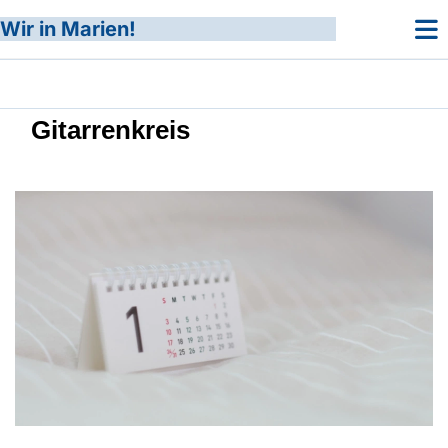
Wir in Marien!
Gitarrenkreis