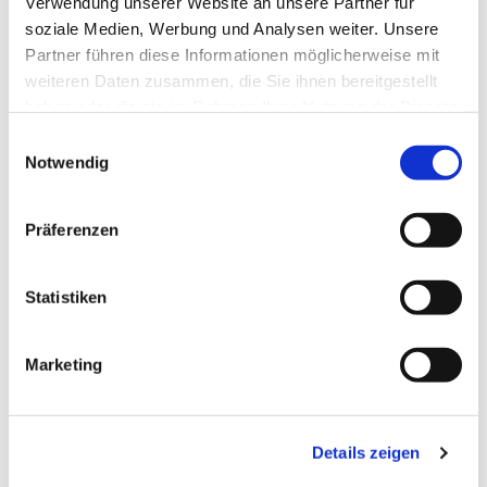
Verwendung unserer Website an unsere Partner für
soziale Medien, Werbung und Analysen weiter. Unsere
Partner führen diese Informationen möglicherweise mit
weiteren Daten zusammen, die Sie ihnen bereitgestellt
haben oder die sie im Rahmen Ihrer Nutzung der Dienste
gesammelt haben.
Einwilligungsauswahl
Notwendig
Präferenzen
Statistiken
Dies könnte Sie auch
interessieren
Marketing
Details zeigen