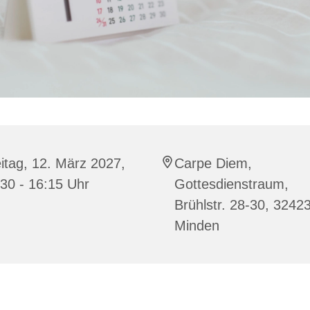
itag, 12. März 2027,
Carpe Diem,
30 - 16:15 Uhr
Gottesdienstraum,
Brühlstr. 28-30, 3242
Minden