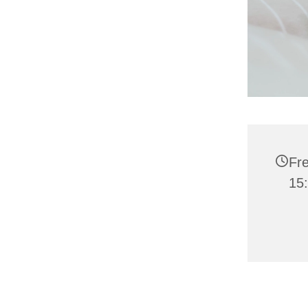
Fre
15: