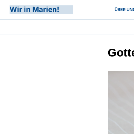
Wir in Marien!
ÜBER UN
Gott