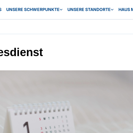
S
UNSERE SCHWERPUNKTE
UNSERE STANDORTE
HAUS 
esdienst