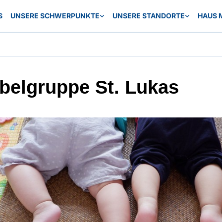
S
UNSERE SCHWERPUNKTE
UNSERE STANDORTE
HAUS 
belgruppe St. Lukas