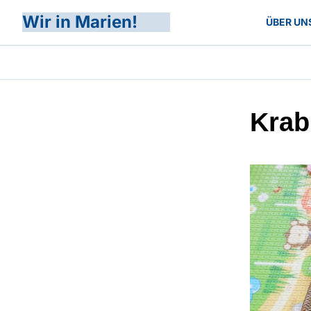
Wir in Marien!
ÜBER UN
Krab