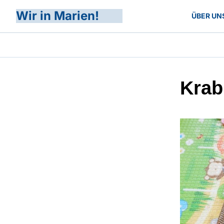
Wir in Marien!
ÜBER UN
Krab