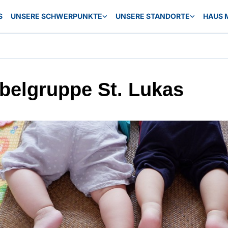
S
UNSERE SCHWERPUNKTE
UNSERE STANDORTE
HAUS 
belgruppe St. Lukas