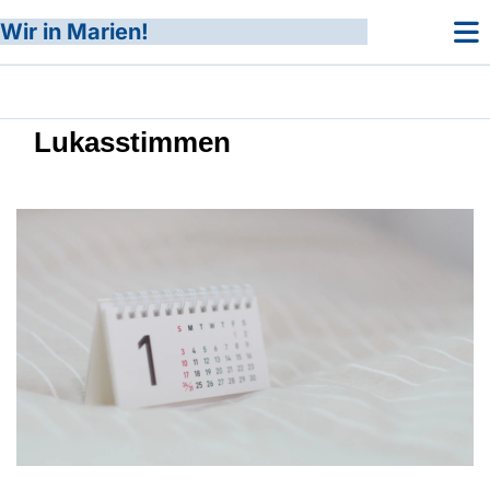
Wir in Marien!
Lukasstimmen