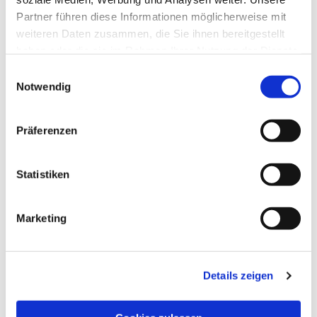
Partner führen diese Informationen möglicherweise mit
weiteren Daten zusammen, die Sie ihnen bereitgestellt
haben oder die sie im Rahmen Ihrer Nutzung der Dienste
gesammelt haben.
Einwilligungsauswahl
Notwendig
Präferenzen
Dies könnte Sie auch
Statistiken
interessieren
Marketing
Details zeigen