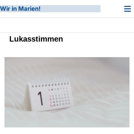
Wir in Marien!
Lukasstimmen