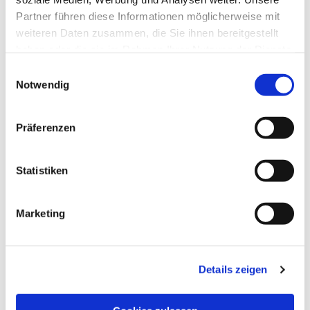
Partner führen diese Informationen möglicherweise mit
weiteren Daten zusammen, die Sie ihnen bereitgestellt
haben oder die sie im Rahmen Ihrer Nutzung der Dienste
gesammelt haben.
Einwilligungsauswahl
Notwendig
Präferenzen
Dies könnte Sie auch
Statistiken
interessieren
Marketing
Details zeigen