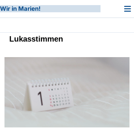
Wir in Marien!
Lukasstimmen