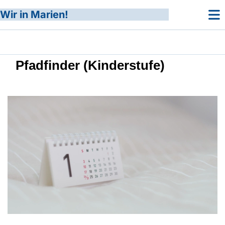
Wir in Marien!
Pfadfinder (Kinderstufe)