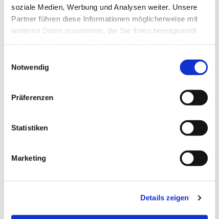
soziale Medien, Werbung und Analysen weiter. Unsere
Partner führen diese Informationen möglicherweise mit
weiteren Daten zusammen, die Sie ihnen bereitgestellt
haben oder die sie im Rahmen Ihrer Nutzung der Dienste
gesammelt haben.
Einwilligungsauswahl
Notwendig
Präferenzen
Statistiken
Dies könnte Sie auch
interessieren
Marketing
Details zeigen