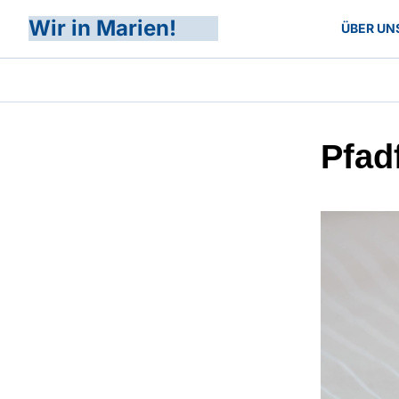
Wir in Marien!
ÜBER UN
Pfad