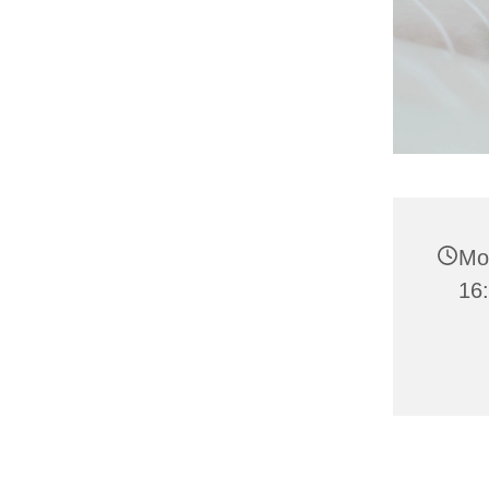
Mon
16: