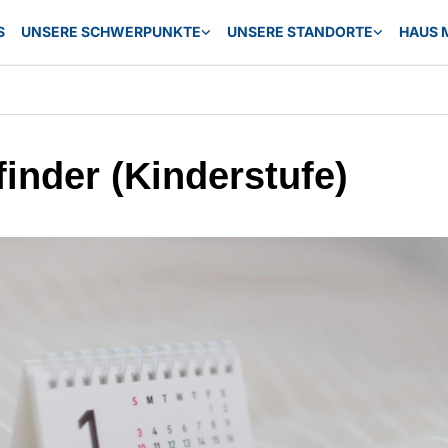
S
UNSERE SCHWERPUNKTE
UNSERE STANDORTE
HAUS 
finder (Kinderstufe)