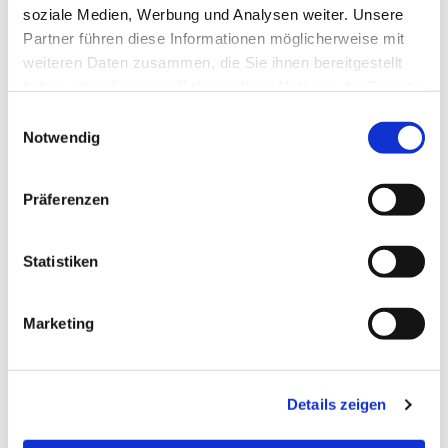
soziale Medien, Werbung und Analysen weiter. Unsere
Partner führen diese Informationen möglicherweise mit
weiteren Daten zusammen, die Sie ihnen bereitgestellt
haben oder die sie im Rahmen Ihrer Nutzung der Dienste
gesammelt haben.
Einwilligungsauswahl
Notwendig
Präferenzen
Statistiken
Dies könnte Sie auch
interessieren
Marketing
Details zeigen