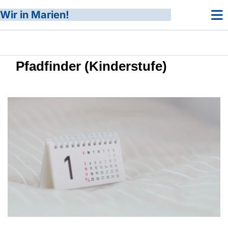
Wir in Marien!
Pfadfinder (Kinderstufe)