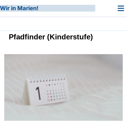
Wir in Marien!
Pfadfinder (Kinderstufe)