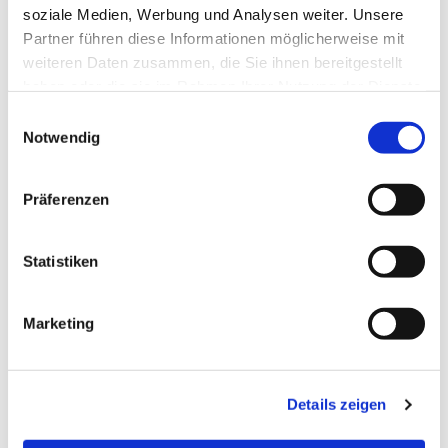
soziale Medien, Werbung und Analysen weiter. Unsere
Partner führen diese Informationen möglicherweise mit
weiteren Daten zusammen, die Sie ihnen bereitgestellt
haben oder die sie im Rahmen Ihrer Nutzung der Dienste
gesammelt haben.
Einwilligungsauswahl
Notwendig
Präferenzen
Statistiken
Dies könnte Sie auch
interessieren
Marketing
Details zeigen