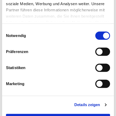
soziale Medien, Werbung und Analysen weiter. Unsere
Partner führen diese Informationen möglicherweise mit
weiteren Daten zusammen, die Sie ihnen bereitgestellt
haben oder die sie im Rahmen Ihrer Nutzung der Dienste
gesammelt haben.
Einwilligungsauswahl
Notwendig
Präferenzen
Statistiken
Dies könnte Sie auch
interessieren
Marketing
Details zeigen