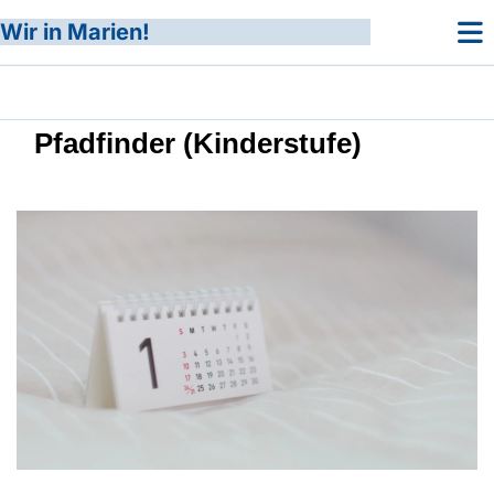
Wir in Marien!
Pfadfinder (Kinderstufe)