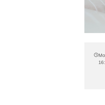
Mon
16: