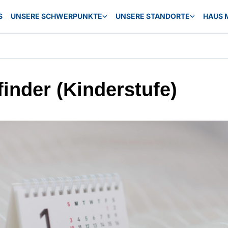
S
UNSERE SCHWERPUNKTE
UNSERE STANDORTE
HAUS 
finder (Kinderstufe)