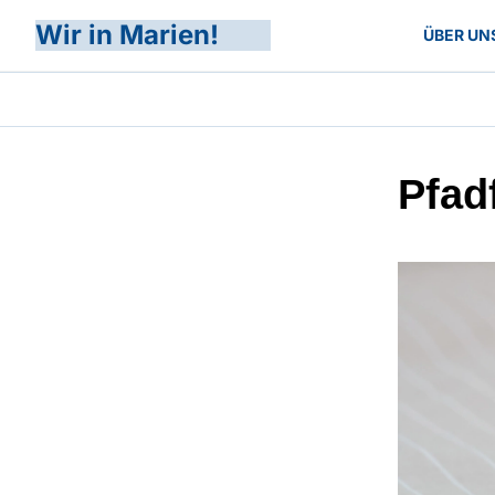
Wir in Marien!
ÜBER UN
Pfad