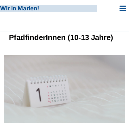
Wir in Marien!
PfadfinderInnen (10-13 Jahre)