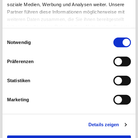
soziale Medien, Werbung und Analysen weiter. Unsere
Partner führen diese Informationen möglicherweise mit
weiteren Daten zusammen, die Sie ihnen bereitgestellt
haben oder die sie im Rahmen Ihrer Nutzung der Dienste
gesammelt haben.
Einwilligungsauswahl
Notwendig
Präferenzen
Statistiken
Dies könnte Sie auch
interessieren
Marketing
Details zeigen