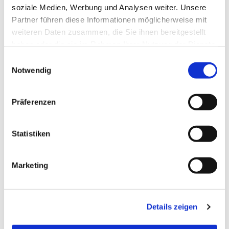
soziale Medien, Werbung und Analysen weiter. Unsere
Partner führen diese Informationen möglicherweise mit
weiteren Daten zusammen, die Sie ihnen bereitgestellt
haben oder die sie im Rahmen Ihrer Nutzung der Dienste
gesammelt haben.
Einwilligungsauswahl
Notwendig
Präferenzen
Statistiken
Dies könnte Sie auch
interessieren
Marketing
Details zeigen