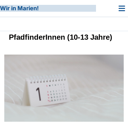
Wir in Marien!
PfadfinderInnen (10-13 Jahre)