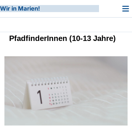
Wir in Marien!
PfadfinderInnen (10-13 Jahre)