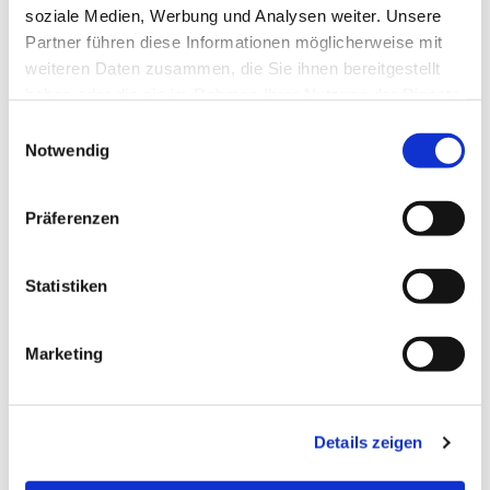
soziale Medien, Werbung und Analysen weiter. Unsere
Partner führen diese Informationen möglicherweise mit
weiteren Daten zusammen, die Sie ihnen bereitgestellt
haben oder die sie im Rahmen Ihrer Nutzung der Dienste
gesammelt haben.
Einwilligungsauswahl
Notwendig
Präferenzen
Statistiken
Dies könnte Sie auch
interessieren
Marketing
Details zeigen