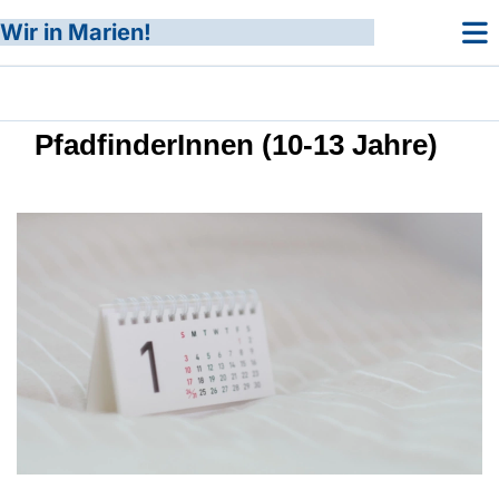
Wir in Marien!
PfadfinderInnen (10-13 Jahre)