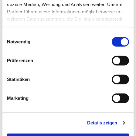
soziale Medien, Werbung und Analysen weiter. Unsere
Partner führen diese Informationen möglicherweise mit
weiteren Daten zusammen, die Sie ihnen bereitgestellt
haben oder die sie im Rahmen Ihrer Nutzung der Dienste
gesammelt haben.
Einwilligungsauswahl
Notwendig
Präferenzen
Statistiken
Dies könnte Sie auch
interessieren
Marketing
Details zeigen