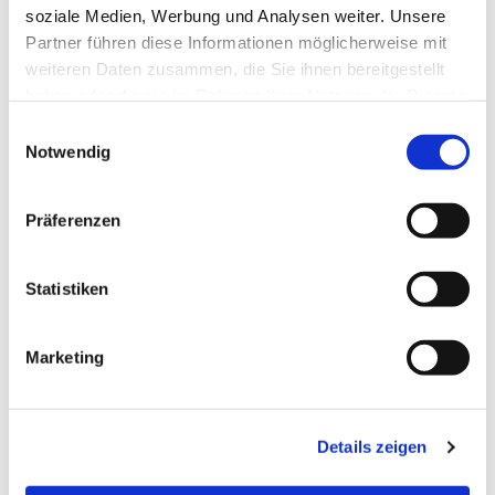
soziale Medien, Werbung und Analysen weiter. Unsere
Partner führen diese Informationen möglicherweise mit
weiteren Daten zusammen, die Sie ihnen bereitgestellt
haben oder die sie im Rahmen Ihrer Nutzung der Dienste
gesammelt haben.
Einwilligungsauswahl
Notwendig
Präferenzen
Statistiken
Dies könnte Sie auch
interessieren
Marketing
Details zeigen