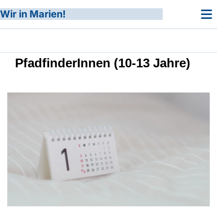
Wir in Marien!
PfadfinderInnen (10-13 Jahre)