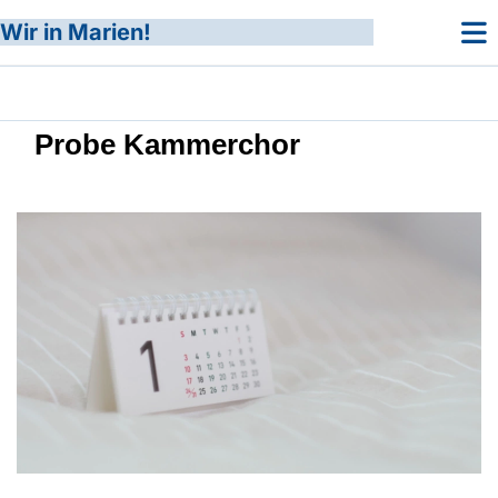
Wir in Marien!
Probe Kammerchor