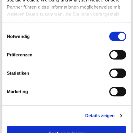
Partner führen diese Informationen möglicherweise mit
weiteren Daten zusammen, die Sie ihnen bereitgestellt
haben oder die sie im Rahmen Ihrer Nutzung der Dienste
gesammelt haben.
Einwilligungsauswahl
Notwendig
Präferenzen
Dies könnte Sie auch
Statistiken
interessieren
Marketing
Details zeigen