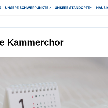
S
UNSERE SCHWERPUNKTE
UNSERE STANDORTE
HAUS 
e Kammerchor