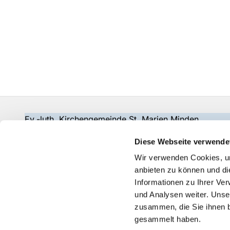
Ev.-luth. Kirchengemeinde St. Marien Minden
gemeindebuero@wir-in-marien.de
Diese Webseite verwende
Wir verwenden Cookies, um
anbieten zu können und di
Informationen zu Ihrer Ve
und Analysen weiter. Unse
zusammen, die Sie ihnen b
gesammelt haben.