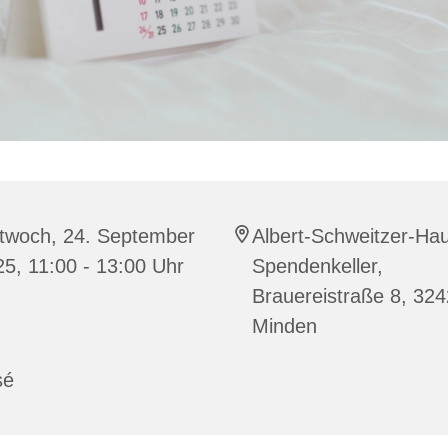
ttwoch, 24. September
Albert-Schweitzer-Ha
5, 11:00 - 13:00 Uhr
Spendenkeller,
Brauereistraße 8, 32
Minden
sé