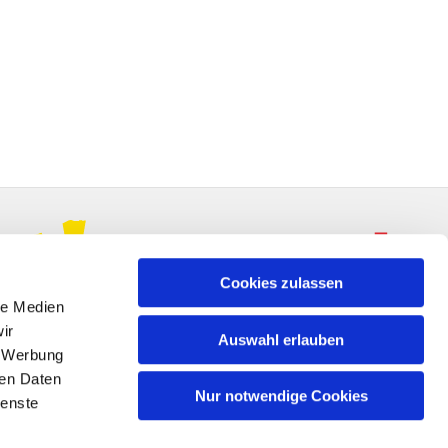
Cookies zulassen
le Medien
ir
Auswahl erlauben
, Werbung
ren Daten
Nur notwendige Cookies
ienste