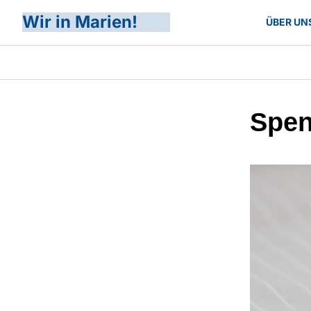
Wir in Marien!
ÜBER UN
Spe