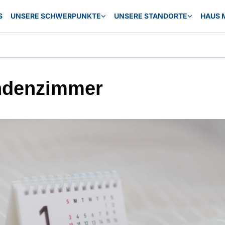
S
UNSERE SCHWERPUNKTE
UNSERE STANDORTE
HAUS 
ndenzimmer