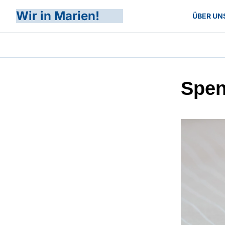
Wir in Marien!
ÜBER UN
Spe