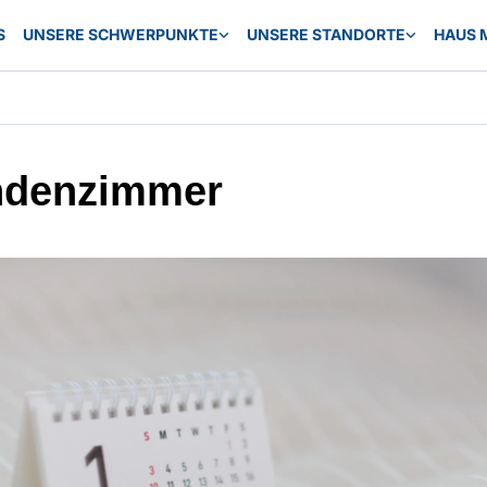
S
UNSERE SCHWERPUNKTE
UNSERE STANDORTE
HAUS 
ndenzimmer