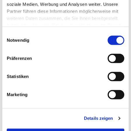
soziale Medien, Werbung und Analysen weiter. Unsere
Partner führen diese Informationen möglicherweise mit
weiteren Daten zusammen, die Sie ihnen bereitgestellt
haben oder die sie im Rahmen Ihrer Nutzung der Dienste
gesammelt haben.
Einwilligungsauswahl
Notwendig
Präferenzen
Statistiken
Dies könnte Sie auch
interessieren
Marketing
Details zeigen