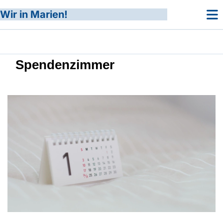
Wir in Marien!
Spendenzimmer