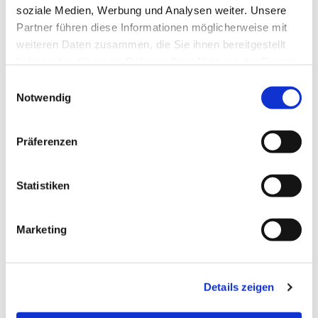
soziale Medien, Werbung und Analysen weiter. Unsere
Partner führen diese Informationen möglicherweise mit
weiteren Daten zusammen, die Sie ihnen bereitgestellt
haben oder die sie im Rahmen Ihrer Nutzung der Dienste
gesammelt haben.
Einwilligungsauswahl
Notwendig
Präferenzen
Statistiken
Dies könnte Sie auch
interessieren
Marketing
Details zeigen