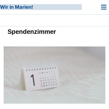
Wir in Marien!
Spendenzimmer