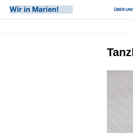
Wir in Marien!
ÜBER UN
Tanz