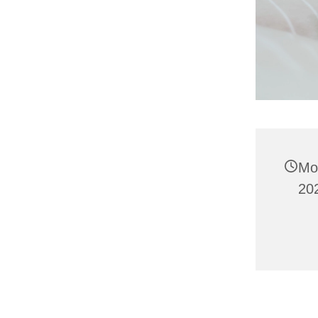
Mo
202