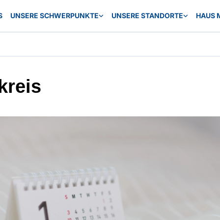
S
UNSERE SCHWERPUNKTE
UNSERE STANDORTE
HAUS 
kreis