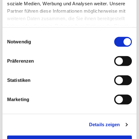
soziale Medien, Werbung und Analysen weiter. Unsere
Partner führen diese Informationen möglicherweise mit
weiteren Daten zusammen, die Sie ihnen bereitgestellt
haben oder die sie im Rahmen Ihrer Nutzung der Dienste
gesammelt haben.
Einwilligungsauswahl
Notwendig
Präferenzen
Statistiken
Dies könnte Sie auch
interessieren
Marketing
Details zeigen