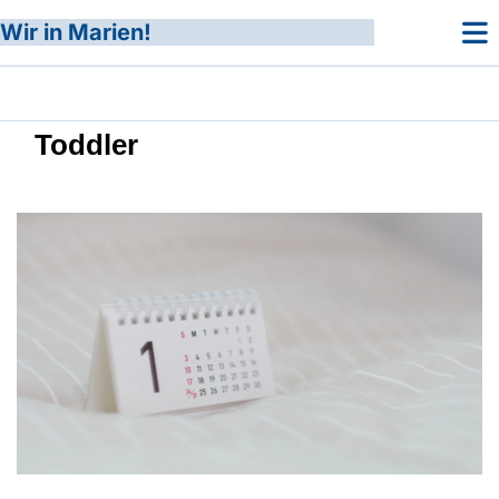
Wir in Marien!
Toddler