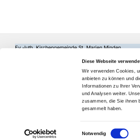
Ev.-luth. Kirchengemeinde St. Marien Minden
gemeindebuero@wir-in-marien.de
Diese Webseite verwende
Wir verwenden Cookies, um
anbieten zu können und di
Informationen zu Ihrer Ve
und Analysen weiter. Unse
zusammen, die Sie ihnen b
gesammelt haben.
Einwilligungsauswahl
Notwendig