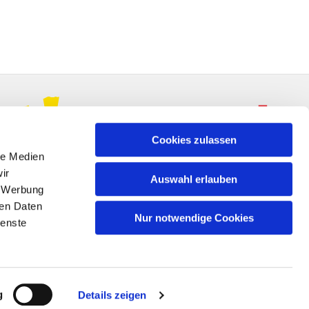
Cookies zulassen
le Medien
ir
Auswahl erlauben
, Werbung
ren Daten
Nur notwendige Cookies
ienste
n
g
Details zeigen