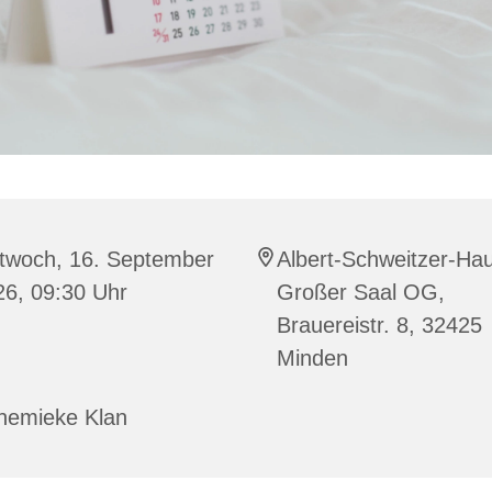
ttwoch, 16. September
Albert-Schweitzer-Ha
26, 09:30 Uhr
Großer Saal OG,
Brauereistr. 8, 32425
Minden
nemieke Klan