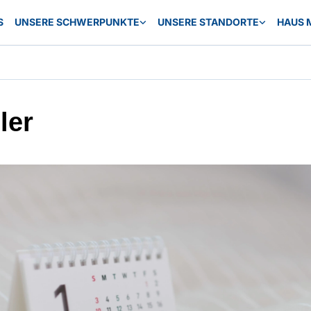
S
UNSERE SCHWERPUNKTE
UNSERE STANDORTE
HAUS 
ler